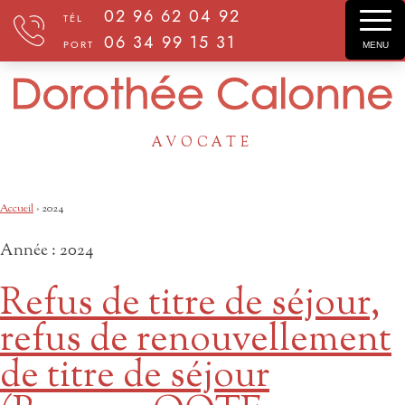
02 96 62 04 92
TÉL
06 34 99 15 31
PORT
MENU
AVOCATE
Accueil
›
2024
Année :
2024
Refus de titre de séjour,
refus de renouvellement
de titre de séjour