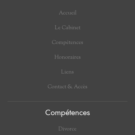
Accueil
Le Cabinet
Compétences
Honoraires
Liens
Contact & Accès
Compétences
Divorce