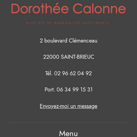
AVOCATE AU BARREAU DE SAINT-BRIEUC
2 boulevard Clémenceau
22000 SAINT-BRIEUC
Tél. 02 96 62 04 92
Port. 06 34 99 15 31
Envoyez-moi un message
Menu