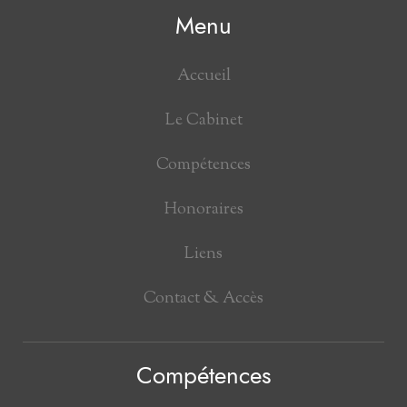
Menu
Accueil
Le Cabinet
Compétences
Honoraires
Liens
Contact & Accès
Compétences