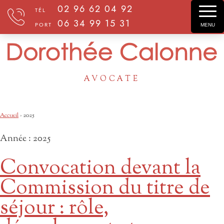
02 96 62 04 92
TÉL
06 34 99 15 31
PORT
MENU
AVOCATE
Accueil
›
2025
Année :
2025
Convocation devant la
Commission du titre de
séjour : rôle,