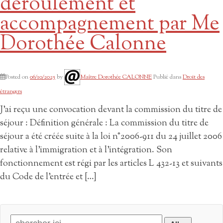
déroulement et
accompagnement par Me
Dorothée Calonne
Posted on
06/10/2025
by
Maître Dorothée CALONNE
Publié dans
Droit des
étrangers
J’ai reçu une convocation devant la commission du titre de
séjour : Définition générale : La commission du titre de
séjour a été créée suite à la loi n°2006-911 du 24 juillet 2006
relative à l’immigration et à l’intégration. Son
fonctionnement est régi par les articles L 432-13 et suivants
du Code de l’entrée et […]
Search for: