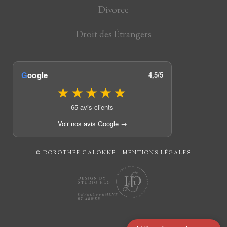
Divorce
Droit des Étrangers
G
oogle
4,5/5
★★★★★
65 avis clients
Voir nos avis Google →
© DOROTHÉE CALONNE | MENTIONS LÉGALES