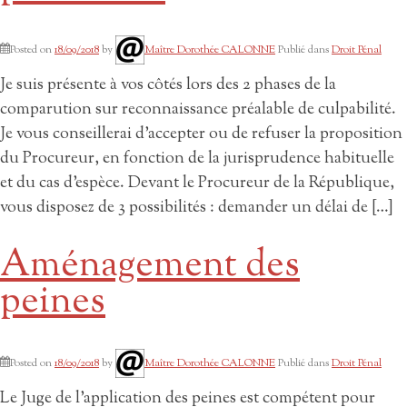
Posted on
18/09/2018
by
Maître Dorothée CALONNE
Publié dans
Droit Pénal
Je suis présente à vos côtés lors des 2 phases de la
comparution sur reconnaissance préalable de culpabilité.
Je vous conseillerai d’accepter ou de refuser la proposition
du Procureur, en fonction de la jurisprudence habituelle
et du cas d’espèce. Devant le Procureur de la République,
vous disposez de 3 possibilités : demander un délai de […]
Aménagement des
peines
Posted on
18/09/2018
by
Maître Dorothée CALONNE
Publié dans
Droit Pénal
Le Juge de l’application des peines est compétent pour