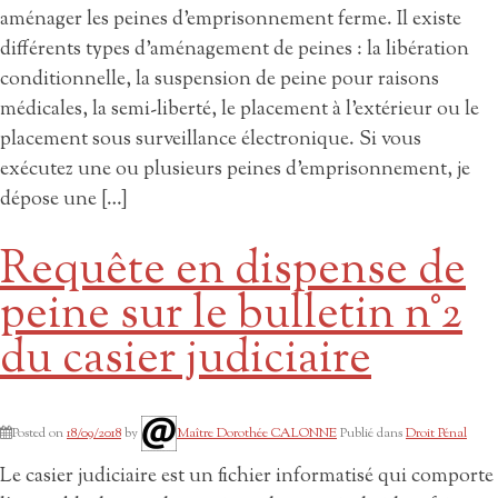
aménager les peines d’emprisonnement ferme. Il existe
différents types d’aménagement de peines : la libération
conditionnelle, la suspension de peine pour raisons
médicales, la semi-liberté, le placement à l’extérieur ou le
placement sous surveillance électronique. Si vous
exécutez une ou plusieurs peines d’emprisonnement, je
dépose une […]
Requête en dispense de
peine sur le bulletin n°2
du casier judiciaire
Posted on
18/09/2018
by
Maître Dorothée CALONNE
Publié dans
Droit Pénal
Le casier judiciaire est un fichier informatisé qui comporte