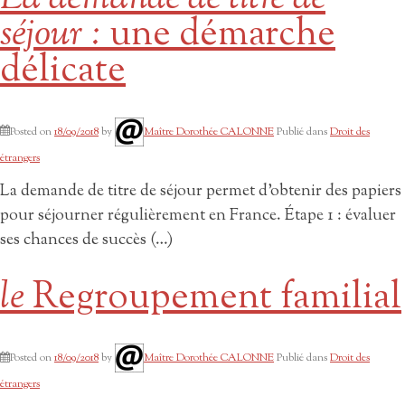
séjour :
une démarche
délicate
Posted on
18/09/2018
by
Maître Dorothée CALONNE
Publié dans
Droit des
étrangers
La demande de titre de séjour permet d’obtenir des papiers
pour séjourner régulièrement en France. Étape 1 : évaluer
ses chances de succès (…)
le
Regroupement familial
Posted on
18/09/2018
by
Maître Dorothée CALONNE
Publié dans
Droit des
étrangers