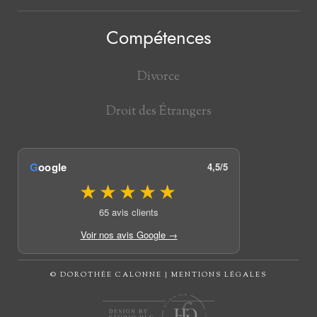
Compétences
Divorce
Droit des Étrangers
G
oogle
4,5/5
★★★★★
65 avis clients
Voir nos avis Google →
© DOROTHÉE CALONNE | MENTIONS LÉGALES