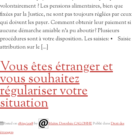
volontairement ? Les pensions alimentaires, bien que
fixées par la Justice, ne sont pas toujours réglées par ceux
qui doivent les payer. Comment obtenir leur paiement si
aucune démarche amiable n’a pu aboutir? Plusieurs
procédures sont à votre disposition. Les saisies: • Saisie
attribution sur le […]
Vous êtes étranger et
vous souhaitez
régulariser votre
situation
Posted on
18/09/2018
by
Maître Dorothée CALONNE
Publié dans
Droit des
étrangers