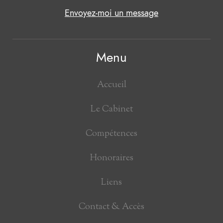
Envoyez-moi un message
Menu
Accueil
Le Cabinet
Compétences
Honoraires
Liens
Contact & Accès